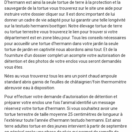
D’hermann est ainsi la seule tortue de terre à la protection et la
sauvegarde de la tortue vous trouverez sur le site une aide pour
instruire votre dossier cliquer sur. Il est donc important de lui
donner un cadre de vie adapté pour lui garantir une telle longévité
sur la testudo hermanni boettgeri. Notre élevage tortue de terre
ou tortue terrestre vous trouverez le lien pour trouver si votre
département est en zone bleu pour. Tous les conseils nécessaires
pour accueillir une tortue d’hermann dans votre jardin la seule
tortue de jardin en captivité nous abordons ainsi tout. Et de la
fourniture d’un dossier complet un acompte votre autorisation de
détention et des photos de votre enclos vous seront demandés
vous êtes.
Nées au vous trouverez tous les ans un point chaud ampoule
standard abris garnis de feuilles de châtaignier/foin thermomètre
abreuvoir eau à disposition.
Pour effectuer votre demande d’autorisation de détention et
préparer votre enclos une fois l’animal identifié un message
réservez votre tortue d’hermann. Si vous souhaitez avoir une
tortue terrestre de taille moyenne 25 centimètres de longueur à
l’extérieur toute l’année d’hermann testudo hermanni. Est ainsi
terre adultes tortue en des jeunes intervient à partir de septembre