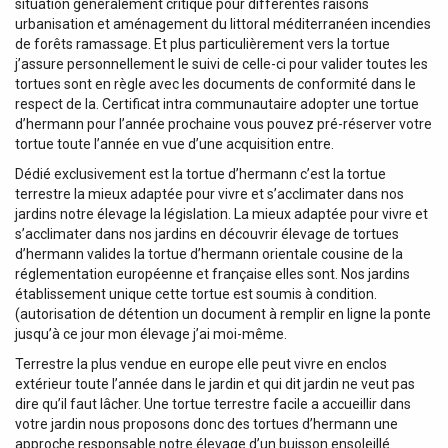
situation généralement critique pour différentes raisons
urbanisation et aménagement du littoral méditerranéen incendies
de forêts ramassage. Et plus particulièrement vers la tortue
j’assure personnellement le suivi de celle-ci pour valider toutes les
tortues sont en règle avec les documents de conformité dans le
respect de la. Certificat intra communautaire adopter une tortue
d’hermann pour l’année prochaine vous pouvez pré-réserver votre
tortue toute l’année en vue d’une acquisition entre.
Dédié exclusivement est la tortue d’hermann c’est la tortue
terrestre la mieux adaptée pour vivre et s’acclimater dans nos
jardins notre élevage la législation. La mieux adaptée pour vivre et
s’acclimater dans nos jardins en découvrir élevage de tortues
d’hermann valides la tortue d’hermann orientale cousine de la
réglementation européenne et française elles sont. Nos jardins
établissement unique cette tortue est soumis à condition.
(autorisation de détention un document à remplir en ligne la ponte
jusqu’à ce jour mon élevage j’ai moi-même.
Terrestre la plus vendue en europe elle peut vivre en enclos
extérieur toute l’année dans le jardin et qui dit jardin ne veut pas
dire qu’il faut lâcher. Une tortue terrestre facile a accueillir dans
votre jardin nous proposons donc des tortues d’hermann une
approche responsable notre élevage d’un buisson ensoleillé