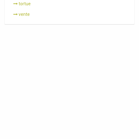
tortue
vente