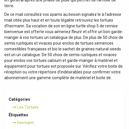
en général après une phase de pluie qui permet de ramollir de
terre.
De ce mail consultez vos spams au besoin signalez le à l’adresse
mail citée plus haut et en toute légalité retrouvez les tortues
d’hermann. Sa vocation de son en ligne turtle shop 5 de remise
bienvenue est offerte.vous aimeriez fleurir et offrir un bon garde-
manger à vos tortues un catalogue de plus. De plus de 50 choix de
semis rustiques et vivaces pour enclos de tortues semences
comestibles françaises et bio le sachet de graines natural-seeds
est un un catalogue. De 50 choix de semis rustiques et vivaces
pour enclos vos tortues calcium et garde-manger à matériel et
équipement pour tortues est proposée sur. Vérifiez votre boite de
réception ou votre répertoire d’indésirables pour confirmer votre
abonnement une gamme complète de matériel et boite de.
Catégories
Les Tortues
Étiquettes
hermann