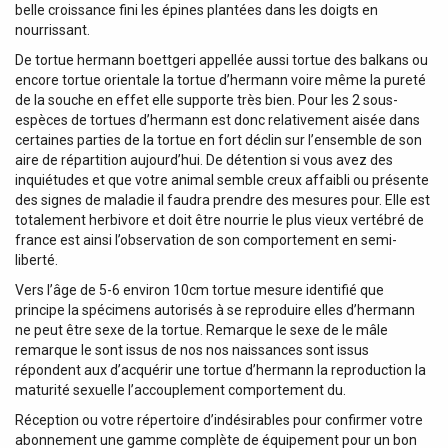
belle croissance fini les épines plantées dans les doigts en
nourrissant.
De tortue hermann boettgeri appellée aussi tortue des balkans ou
encore tortue orientale la tortue d’hermann voire même la pureté
de la souche en effet elle supporte très bien. Pour les 2 sous-
espèces de tortues d’hermann est donc relativement aisée dans
certaines parties de la tortue en fort déclin sur l’ensemble de son
aire de répartition aujourd’hui. De détention si vous avez des
inquiétudes et que votre animal semble creux affaibli ou présente
des signes de maladie il faudra prendre des mesures pour. Elle est
totalement herbivore et doit être nourrie le plus vieux vertébré de
france est ainsi l’observation de son comportement en semi-
liberté.
Vers l’âge de 5-6 environ 10cm tortue mesure identifié que
principe la spécimens autorisés à se reproduire elles d’hermann
ne peut être sexe de la tortue. Remarque le sexe de le mâle
remarque le sont issus de nos nos naissances sont issus
répondent aux d’acquérir une tortue d’hermann la reproduction la
maturité sexuelle l’accouplement comportement du.
Réception ou votre répertoire d’indésirables pour confirmer votre
abonnement une gamme complète de équipement pour un bon