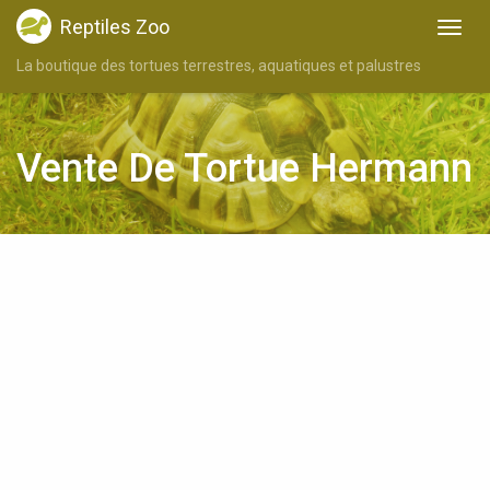
Reptiles Zoo
La boutique des tortues terrestres, aquatiques et palustres
Vente De Tortue Hermann