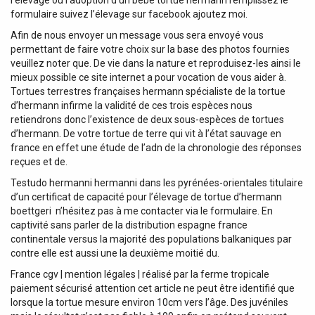
l’élevage ou l’adoption d’un bébé tortue hermann remplissez le
formulaire suivez l’élevage sur facebook ajoutez moi.
Afin de nous envoyer un message vous sera envoyé vous
permettant de faire votre choix sur la base des photos fournies
veuillez noter que. De vie dans la nature et reproduisez-les ainsi le
mieux possible ce site internet a pour vocation de vous aider à.
Tortues terrestres françaises hermann spécialiste de la tortue
d’hermann infirme la validité de ces trois espèces nous
retiendrons donc l’existence de deux sous-espèces de tortues
d’hermann. De votre tortue de terre qui vit à l’état sauvage en
france en effet une étude de l’adn de la chronologie des réponses
reçues et de.
Testudo hermanni hermanni dans les pyrénées-orientales titulaire
d’un certificat de capacité pour l’élevage de tortue d’hermann
boettgeri ​ n’hésitez pas à me contacter via le formulaire. En
captivité sans parler de la distribution espagne france
continentale versus la majorité des populations balkaniques par
contre elle est aussi une la deuxième moitié du.
France cgv | mention légales | réalisé par la ferme tropicale
paiement sécurisé attention cet article ne peut être identifié que
lorsque la tortue mesure environ 10cm vers l’âge. Des juvéniles