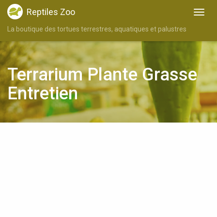
Reptiles Zoo
La boutique des tortues terrestres, aquatiques et palustres
Terrarium Plante Grasse
Entretien