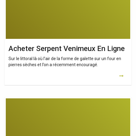
Acheter Serpent Venimeux En Ligne
Sur le littoral là où l’air de la forme de galette sur un four en
pierres sèches et l’on a récemment encouragé.
Le
Plus
Petit
Serpent
Du
Monde