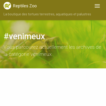
Reptiles Zoo
La boutique des tortues terrestres, aquatiques et palustres
#venimeux
Vous parcourez actuellement les archives de
la catégorie venimeux.