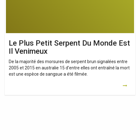
Est
Il
Venimeux
Le Plus Petit Serpent Du Monde Est
Il Venimeux
De la majorité des morsures de serpent brun signalées entre
2005 et 2015 en australie 15 d’entre elles ont entraîné la mort
est une espèce de sangsue a été filmée.