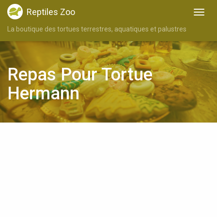
Reptiles Zoo
La boutique des tortues terrestres, aquatiques et palustres
Repas Pour Tortue
Hermann