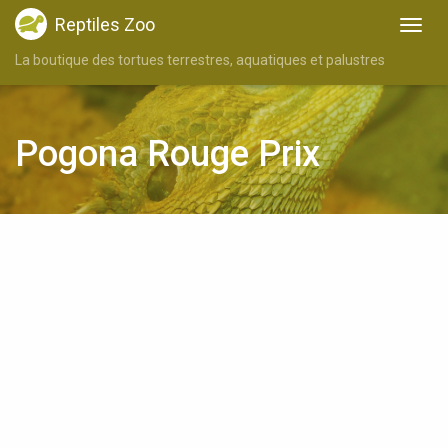
Reptiles Zoo
La boutique des tortues terrestres, aquatiques et palustres
Pogona Rouge Prix