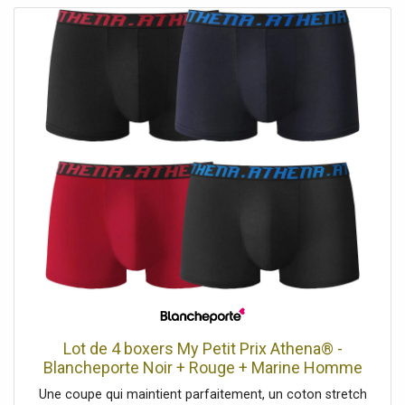
des exigences réglementaires en vigueur sur le plan
national et européen.
Lot de 4 boxers My Petit Prix Athena® -
Blancheporte Noir + Rouge + Marine Homme
Une coupe qui maintient parfaitement, un coton stretch