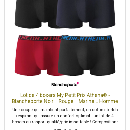
Lot de 4 boxers My Petit Prix Athena® -
Blancheporte Noir + Rouge + Marine L Homme
Une coupe qui maintient parfaitement, un coton stretch
respirant qui assure un confort optimal... un lot de 4
boxers au rapport qualité/prix imbattable ! Composition•
Maille jersey 95% coton, 5% élasthanne.Description•