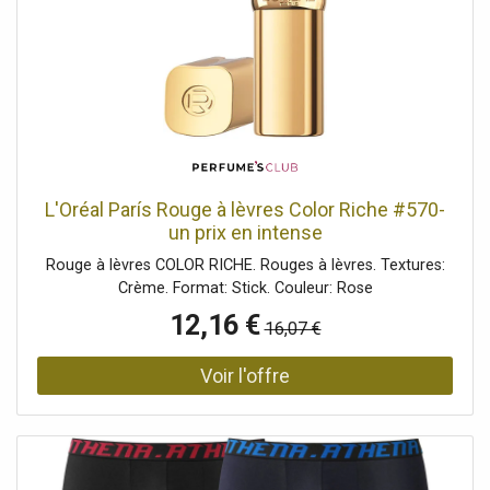
L'Oréal París Rouge à lèvres Color Riche #570-
un prix en intense
Rouge à lèvres COLOR RICHE. Rouges à lèvres. Textures:
Crème. Format: Stick. Couleur: Rose
12,16 €
16,07 €