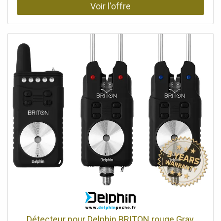
Détecteur pour Delphin BRITON rouge Gray,