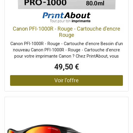
Canon PFI-1000R - Rouge - Cartouche d'encre
Rouge
Canon PFI-1000R - Rouge - Cartouche d'encre Besoin d'un
nouveau Canon PFI-1000R - Rouge - Cartouche d'encre
pour votre imprimante Canon ? Chez PrintAbout, vous
êtes à la bonne adresse. Chez nous, vous trouverez
49,50 €
toutes des cartouches d'encre de toutes marques aux
meilleurs prix. En savoir....