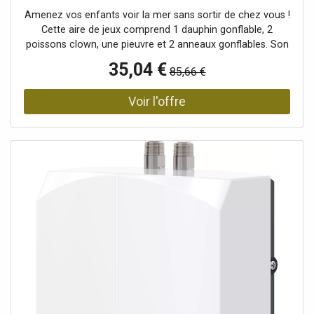
Amenez vos enfants voir la mer sans sortir de chez vous !
Cette aire de jeux comprend 1 dauphin gonflable, 2
poissons clown, une pieuvre et 2 anneaux gonflables. Son
jet d’eau intégré permettra de rafraichir les enfants tout
35,04 €
85,66 €
en jouant ! Facile et rapide a installer et a stocker.
Capacité de 308 litres. Photo d'illustration>