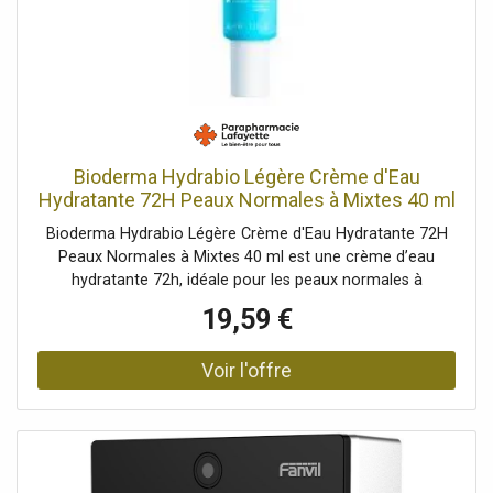
d'utilisation et d'installation, raccord en T 3/8
Bioderma Hydrabio Légère Crème d'Eau
Hydratante 72H Peaux Normales à Mixtes 40 ml
- Tube 40 ml
Bioderma Hydrabio Légère Crème d'Eau Hydratante 72H
Peaux Normales à Mixtes 40 ml est une crème d’eau
hydratante 72h, idéale pour les peaux normales à
mixtesSa formule hydro-active maintient
19,59 €