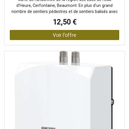
d'Heure, Cerfontaine, Beaumont. En plus d'un grand
nombre de sentiers pédestres et de sentiers balisés avec
balisage et jonctions, il existe également des attractions
12,50 €
touristiques et des campings. Sur le côté de la carte, il y a
un petit aperçu pratique de ce qui est disponible par zone.