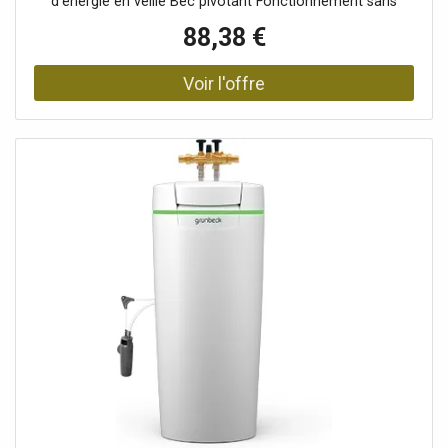
d'énergie en veille Bec pivotant Fonctionnement sans
pression avec poignée rotative froid à gauche et chaud à
88,38 €
droite Convient pour une combinaison avec un mini
chauffe-eau instantané sans pression lorsqu'il est installé
au-dessus de la table