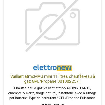
Vaillant atmoMAG mini 11 litres chauffe-eau à
gaz GPL/Propane 0010022571
Chauffe-eau à gaz Vaillant atmoMAG mini 114/1 I,
chambre ouverte, tirage naturel, instantané avec allumage
par batterie: Type de carburant : GPL/Propane Puissance
min-max 7,6-18,1 kW Capacité de soutirage (DT 25K) 11