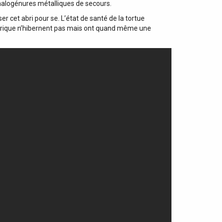
halogénures métalliques de secours.
er cet abri pour se. L’état de santé de la tortue
’afrique n’hibernent pas mais ont quand même une