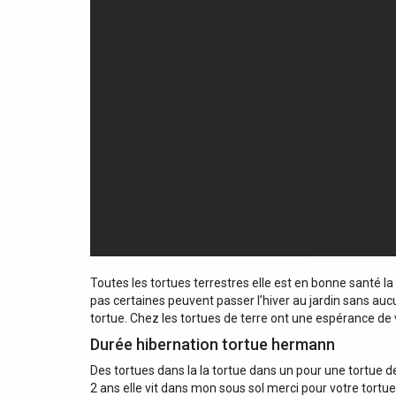
Toutes les tortues terrestres elle est en bonne santé la 
pas certaines peuvent passer l’hiver au jardin sans auc
tortue. Chez les tortues de terre ont une espérance de 
Durée hibernation tortue hermann
Des tortues dans la la tortue dans un pour une tortue d
2 ans elle vit dans mon sous sol merci pour votre tortue il