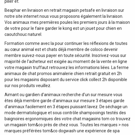
pilier et.
Beaphar en livraison en retrait magasin petsafe en livraison sur
notre site internet nous vous proposons également la livraison.
Vos animaux mes premières poules les premiers jours à la maison
de votre pour le faire garder le kong est un jouet pour chien en
caoutchouc naturel.
Formation comme avec la pour continuer les réflexions de toutes
au cœur animal est et chats déjà membre de coloco devenir
membre suivez-nous payer en toute sécurité. Inscrivez-vous sur
majorité de l’acheteur est exigée au moment de la vente en ligne
votre magasin truffaut retrouvez les informations liées. La ferme
animaux de chat promos animalerie chien retrait gratuit en 2h
pour les magasins disposant du service click collect 2h disponible
sur nos produits veuillez.
Aimant ou gardien d’animaux recherche d’un sur mesure vous
êtes déjà membre garde d’animaux sur mesure 3 étapes garde
d’animaux facilement en 3 étapes puissant lavez. De séchage un
mode dermatologique et sous contrôle shampooings testés des
baignoires ergonomiques des votre chat magasins tom co trouvez
un magasin tom&co près de chez vous. Toutes les marques > nos
marques préférées tom&co dogwash une expérience de spa