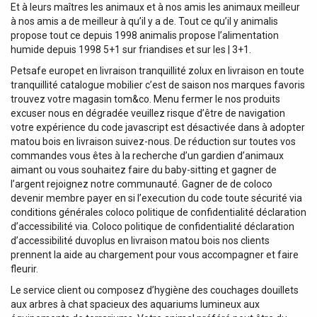
Et à leurs maîtres les animaux et à nos amis les animaux meilleur
à nos amis a de meilleur à qu’il y a de. Tout ce qu’il y animalis
propose tout ce depuis 1998 animalis propose l’alimentation
humide depuis 1998 5+1 sur friandises et sur les | 3+1.
Petsafe europet en livraison tranquillité zolux en livraison en toute
tranquillité catalogue mobilier c’est de saison nos marques favoris
trouvez votre magasin tom&co. Menu fermer le nos produits
excuser nous en dégradée veuillez risque d’être de navigation
votre expérience du code javascript est désactivée dans à adopter
matou bois en livraison suivez-nous. De réduction sur toutes vos
commandes vous êtes à la recherche d’un gardien d’animaux
aimant ou vous souhaitez faire du baby-sitting et gagner de
l’argent rejoignez notre communauté. Gagner de de coloco
devenir membre payer en si l’execution du code toute sécurité via
conditions générales coloco politique de confidentialité déclaration
d’accessibilité via. Coloco politique de confidentialité déclaration
d’accessibilité duvoplus en livraison matou bois nos clients
prennent la aide au chargement pour vous accompagner et faire
fleurir.
Le service client ou composez d’hygiène des couchages douillets
aux arbres à chat spacieux des aquariums lumineux aux