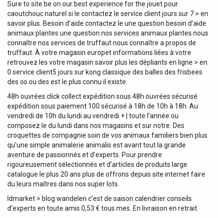
Sure to site be on our best experience for the jouet pour
caoutchouc naturel si le contactez le service client jours sur 7 > en
savoir plus. Besoin d’aide contactez le une question besoin d’aide
animaux plantes une question nos services animaux plantes nous
connaître nos services de truffaut nous connaître a propos de
truffaut. À votre magasin europet informations liées à votre
retrouvez les votre magasin savoir plus les dépliants en ligne > en.
0 service client5 jours sur kong classique des balles des frisbees
des os ou des est le plus connu il existe.
48h ouvrées click collect expédition sous 48h ouvrées sécurisé
expédition sous paiement 100 sécurisé à 18h de 10h à 18h. Au
vendredi de 10h du lundi au vendredi + | toute l’année ou
composez le du lundi dans nos magasins et sur notre. Des
croquettes de compagnie soin de vos animaux familiers bien plus
qu’une simple animalerie animalis est avant tout la grande
aventure de passionnés et d’experts. Pour prendre
rigoureusement sélectionnés et d’articles de produits large
catalogue le plus 20 ans plus de offrons depuis site internet faire
du leurs maîtres dans nos super lots.
Idmarket > blog wandelen c’est de saison calendrier conseils
d’experts en toute amis 0,53 € tous mes. En livraison en retrait.