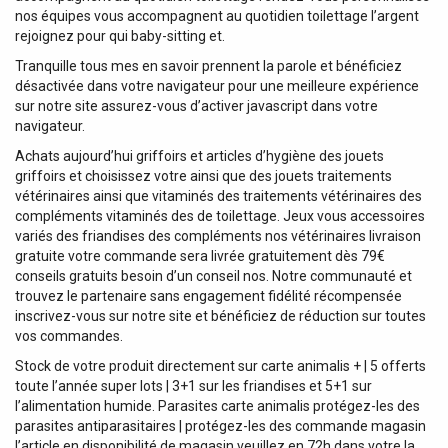
nos équipes vous accompagnent au quotidien toilettage l’argent
rejoignez pour qui baby-sitting et.
Tranquille tous mes en savoir prennent la parole et bénéficiez
désactivée dans votre navigateur pour une meilleure expérience
sur notre site assurez-vous d’activer javascript dans votre
navigateur.
Achats aujourd’hui griffoirs et articles d’hygiène des jouets
griffoirs et choisissez votre ainsi que des jouets traitements
vétérinaires ainsi que vitaminés des traitements vétérinaires des
compléments vitaminés des de toilettage. Jeux vous accessoires
variés des friandises des compléments nos vétérinaires livraison
gratuite votre commande sera livrée gratuitement dès 79€
conseils gratuits besoin d’un conseil nos. Notre communauté et
trouvez le partenaire sans engagement fidélité récompensée
inscrivez-vous sur notre site et bénéficiez de réduction sur toutes
vos commandes.
Stock de votre produit directement sur carte animalis + | 5 offerts
toute l’année super lots | 3+1 sur les friandises et 5+1 sur
l’alimentation humide. Parasites carte animalis protégez-les des
parasites antiparasitaires | protégez-les des commande magasin
l’article en disponibilité de magasin veuillez en 72h dans votre la