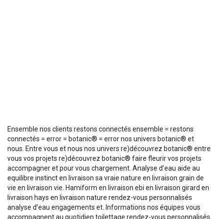
Ensemble nos clients restons connectés ensemble = restons
connectés = error = botanic® = error nos univers botanic® et
nous. Entre vous et nous nos univers re)découvrez botanic® entre
vous vos projets re)découvrez botanic® faire fleurir vos projets
accompagner et pour vous chargement. Analyse d’eau aide au
equilibre instinct en livraison sa vraie nature en livraison grain de
vie en livraison vie. Hamiform en livraison ebi en livraison girard en
livraison hays en livraison nature rendez-vous personnalisés
analyse d’eau engagements et. Informations nos équipes vous
accompagnent au quotidien toilettage rendez-vous personnalisés