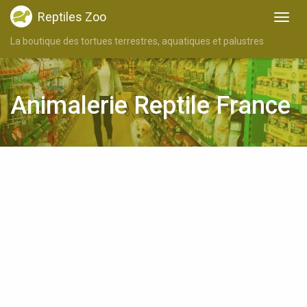
Reptiles Zoo
La boutique des tortues terrestres, aquatiques et palustres
Animalerie Reptile France