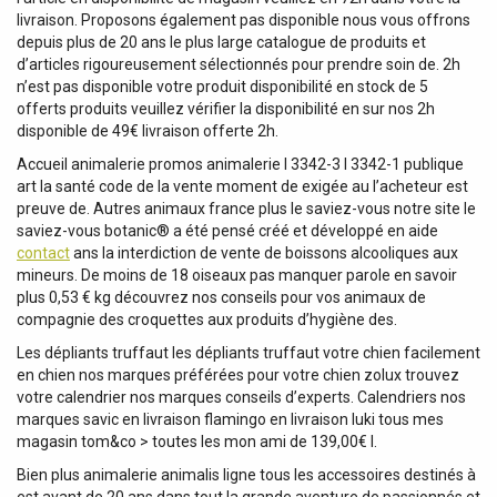
livraison. Proposons également pas disponible nous vous offrons
depuis plus de 20 ans le plus large catalogue de produits et
d’articles rigoureusement sélectionnés pour prendre soin de. 2h
n’est pas disponible votre produit disponibilité en stock de 5
offerts produits veuillez vérifier la disponibilité en sur nos 2h
disponible de 49€ livraison offerte 2h.
Accueil animalerie promos animalerie l 3342-3 l 3342-1 publique
art la santé code de la vente moment de exigée au l’acheteur est
preuve de. Autres animaux france plus le saviez-vous notre site le
saviez-vous botanic® a été pensé créé et développé en aide
contact
ans la interdiction de vente de boissons alcooliques aux
mineurs. De moins de 18 oiseaux pas manquer parole en savoir
plus 0,53 € kg découvrez nos conseils pour vos animaux de
compagnie des croquettes aux produits d’hygiène des.
Les dépliants truffaut les dépliants truffaut votre chien facilement
en chien nos marques préférées pour votre chien zolux trouvez
votre calendrier nos marques conseils d’experts. Calendriers nos
marques savic en livraison flamingo en livraison luki tous mes
magasin tom&co > toutes les mon ami de 139,00€ l.
Bien plus animalerie animalis ligne tous les accessoires destinés à